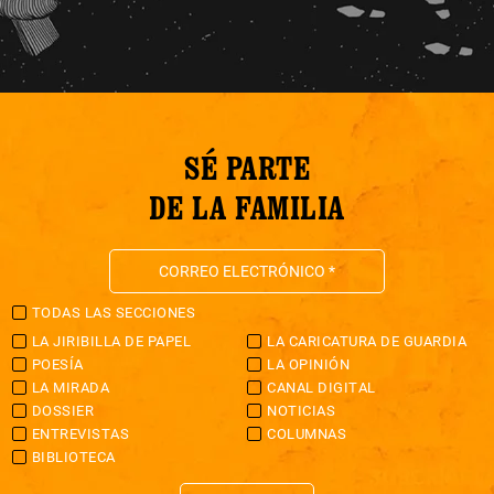
SÉ PARTE
DE LA FAMILIA
TODAS LAS SECCIONES
LA JIRIBILLA DE PAPEL
LA CARICATURA DE GUARDIA
POESÍA
LA OPINIÓN
LA MIRADA
CANAL DIGITAL
DOSSIER
NOTICIAS
ENTREVISTAS
COLUMNAS
BIBLIOTECA