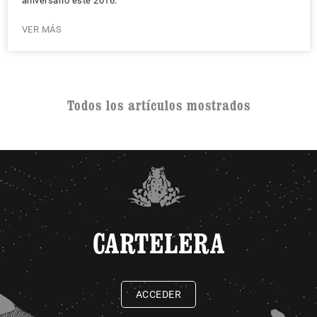
aniversario este 2016.
VER MÁS
Todos los artículos mostrados
CARTELERA
ACCEDER