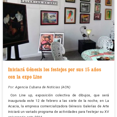
Iniciará Génesis los festejos por sus 15 años
con la expo Line
Por:
Agencia Cubana de Noticias (ACN)
Con Line up, exposición colectiva de dibujos, que será
inaugurada este 12 de febrero a las siete de la noche, en La
Acacia, la empresa comercializadora Génesis Galerías de Arte
iniciará un variado programa de actividades para festejar su XV