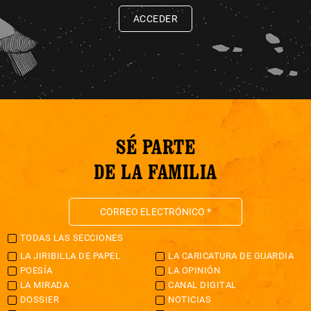
ACCEDER
SÉ PARTE
DE LA FAMILIA
TODAS LAS SECCIONES
LA JIRIBILLA DE PAPEL
LA CARICATURA DE GUARDIA
POESÍA
LA OPINIÓN
LA MIRADA
CANAL DIGITAL
DOSSIER
NOTICIAS