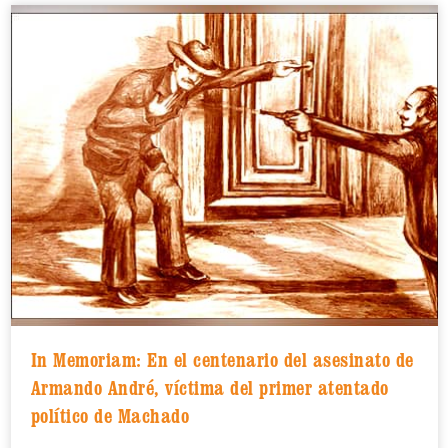
In Memoriam: En el centenario del asesinato de
Armando André, víctima del primer atentado
político de Machado