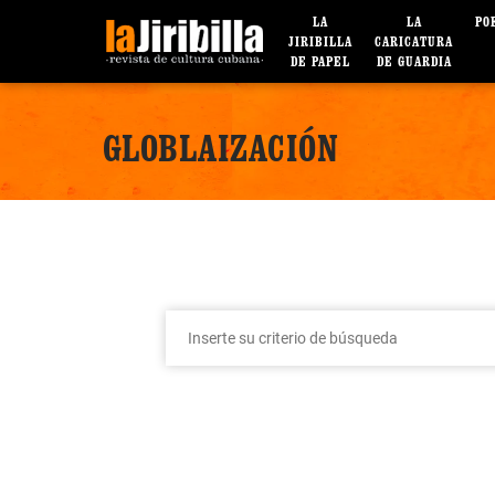
LA
LA
PO
JIRIBILLA
CARICATURA
DE PAPEL
DE GUARDIA
GLOBLAIZACIÓN