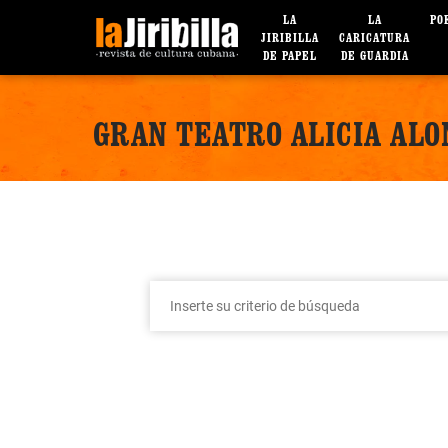
LA
LA
PO
JIRIBILLA
CARICATURA
DE PAPEL
DE GUARDIA
GRAN TEATRO ALICIA ALO