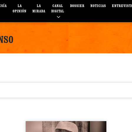
ESÍA
LA
LA
CANAL
DOSSIER
NOTICIAS
ENTREVIST
OPINIÓN
MIRADA
DIGITAL
NSO