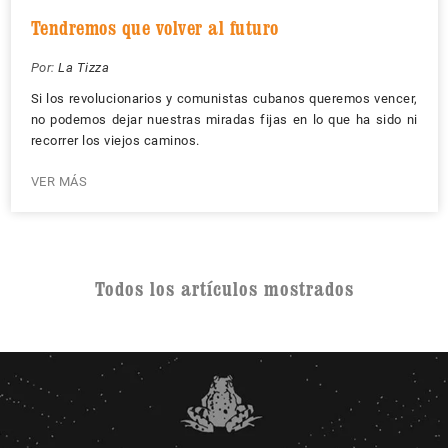
Tendremos que volver al futuro
Por:
La Tizza
Si los revolucionarios y comunistas cubanos queremos vencer,
no podemos dejar nuestras miradas fijas en lo que ha sido ni
recorrer los viejos caminos.
VER MÁS
Todos los artículos mostrados