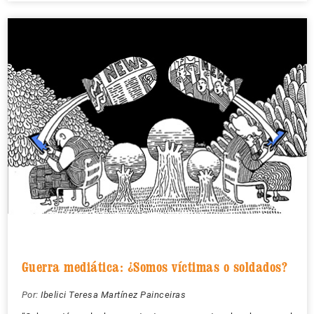
Guerra mediática: ¿Somos víctimas o soldados?
Por:
Ibelici Teresa Martínez Painceiras