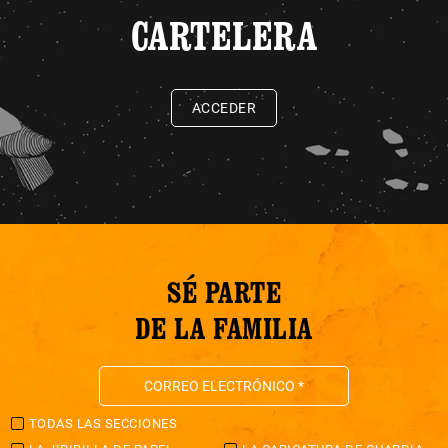
CARTELERA
ACCEDER
SÉ PARTE
DE LA FAMILIA
TODAS LAS SECCIONES