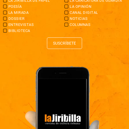
LA JIRIBILLA DE PAPEL
LA CARICATURA DE GUARDIA
POESÍA
LA OPINIÓN
LA MIRADA
CANAL DIGITAL
DOSSIER
NOTICIAS
ENTREVISTAS
COLUMNAS
BIBLIOTECA
SUSCRÍBETE