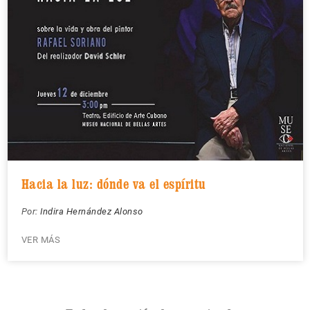
Hacia la luz: dónde va el espíritu
Por:
Indira Hernández Alonso
VER MÁS