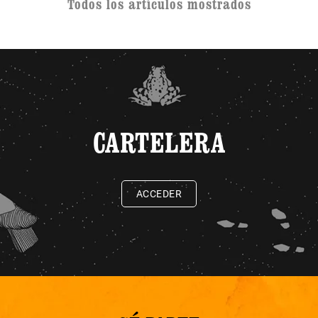
Todos los artículos mostrados
CARTELERA
ACCEDER