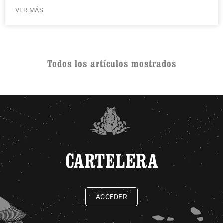
VER MÁS
Todos los artículos mostrados
CARTELERA
ACCEDER