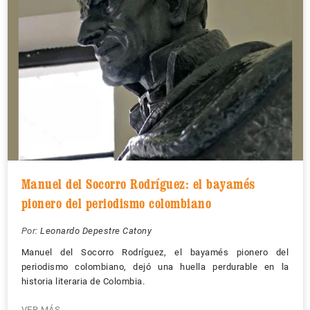
Manuel del Socorro Rodríguez: el bayamés
pionero del periodismo colombiano
Por:
Leonardo Depestre Catony
Manuel del Socorro Rodríguez, el bayamés pionero del
periodismo colombiano, dejó una huella perdurable en la
historia literaria de Colombia.
VER MÁS