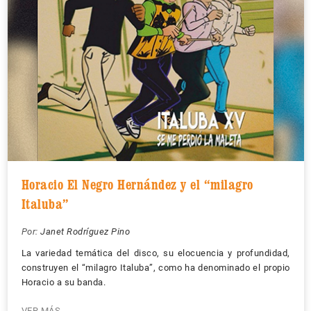
Horacio El Negro Hernández y el “milagro
Italuba”
Por:
Janet Rodríguez Pino
La variedad temática del disco, su elocuencia y profundidad,
construyen el “milagro Italuba”, como ha denominado el propio
Horacio a su banda.
VER MÁS