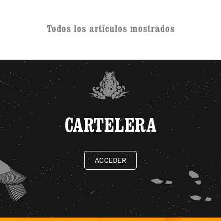
Todos los artículos mostrados
CARTELERA
ACCEDER