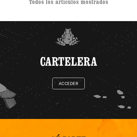
Todos los artículos mostrados
CARTELERA
ACCEDER