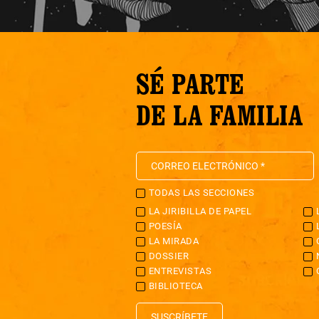
SÉ PARTE
DE LA FAMILIA
TODAS LAS SECCIONES
LA JIRIBILLA DE PAPEL
POESÍA
LA MIRADA
DOSSIER
ENTREVISTAS
BIBLIOTECA
SUSCRÍBETE