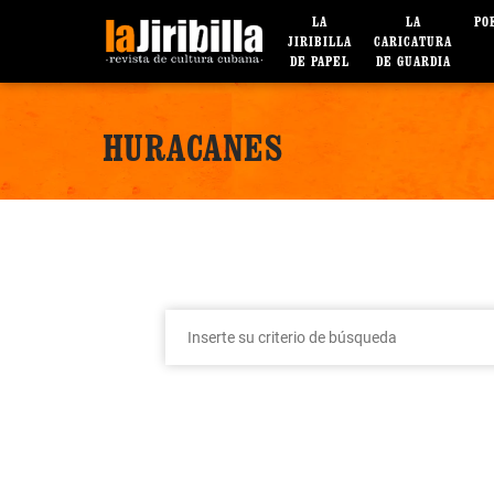
LA
LA
PO
JIRIBILLA
CARICATURA
DE PAPEL
DE GUARDIA
HURACANES