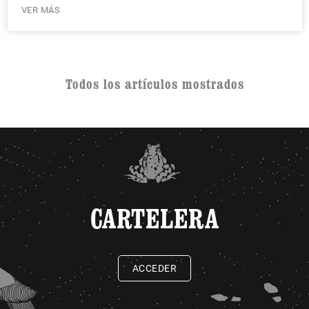
VER MÁS
Todos los artículos mostrados
CARTELERA
ACCEDER