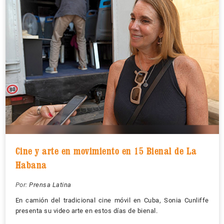
Cine y arte en movimiento en 15 Bienal de La
Habana
Por:
Prensa Latina
En camión del tradicional cine móvil en Cuba, Sonia Cunliffe
presenta su video arte en estos días de bienal.