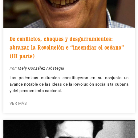
De conflictos, choques y desgarramientos:
abrazar la Revolución e “incendiar el océano”
(III parte)
Por:
Mely González Aróstegui
Las polémicas culturales constituyeron en su conjunto un
avance notable de las ideas de la Revolución socialista cubana
y del pensamiento nacional.
VER MÁS