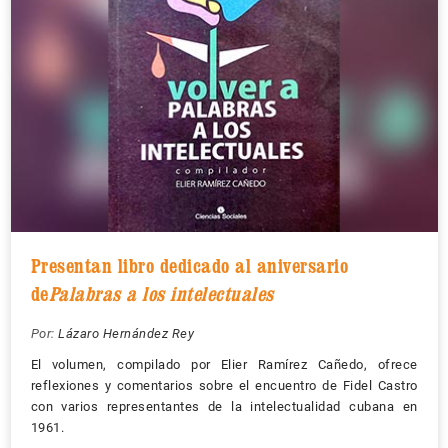
Presentan libro dedicado al aniversario
de
Palabras a los intelectuales
Por:
Lázaro Hernández Rey
El volumen, compilado por Elier Ramírez Cañedo, ofrece
reflexiones y comentarios sobre el encuentro de Fidel Castro
con varios representantes de la intelectualidad cubana en
1961.