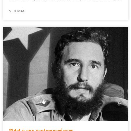
VER MÁS
Fidel y sus contemporáneos