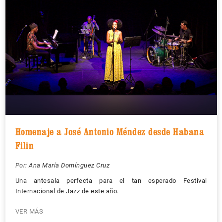
Homenaje a José Antonio Méndez desde Habana
Filin
Por:
Ana María Domínguez Cruz
Una antesala perfecta para el tan esperado Festival
Internacional de Jazz de este año.
VER MÁS