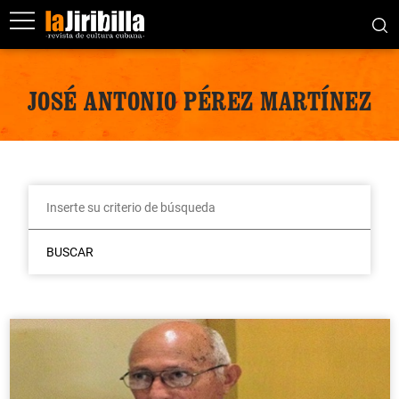
JOSÉ ANTONIO PÉREZ MARTÍNEZ
BUSCAR