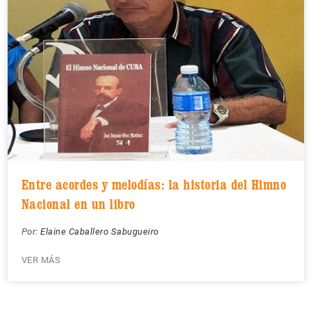
Entre acordes y melodías: la historia del Himno
Nacional en un libro
Por:
Elaine Caballero Sabugueiro
VER MÁS