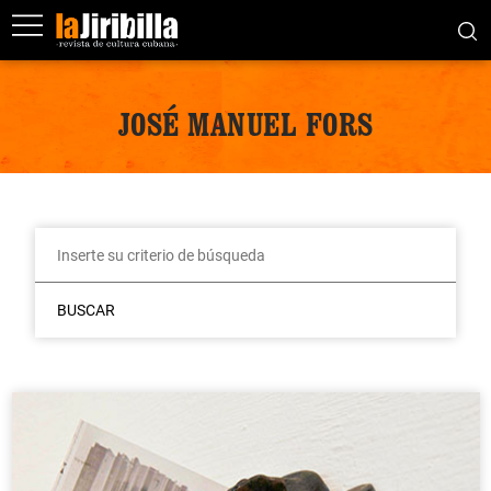
JOSÉ MANUEL FORS
BUSCAR