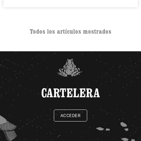
Todos los artículos mostrados
CARTELERA
ACCEDER