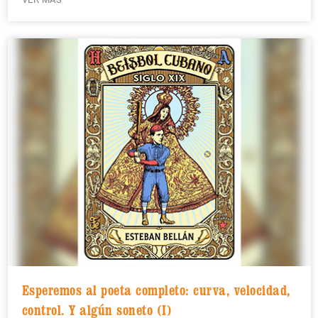
Esperemos al poeta completo: curva, velocidad,
control. Y algún soneto (I)