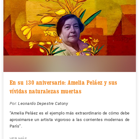
En su 130 aniversario: Amelia Peláez y sus
vívidas naturalezas muertas
Por:
Leonardo Depestre Catony
“Amelia Peláez es el ejemplo más extraordinario de cómo debe
aproximarse un artista vigoroso a las corrientes modernas de
París”.
VER MÁS