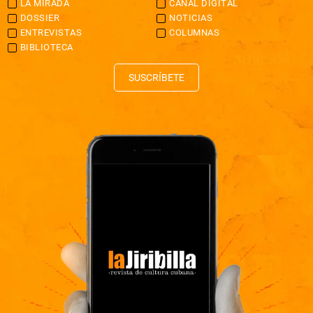
LA MIRADA
CANAL DIGITAL
DOSSIER
NOTICIAS
ENTREVISTAS
COLUMNAS
BIBLIOTECA
SUSCRÍBETE