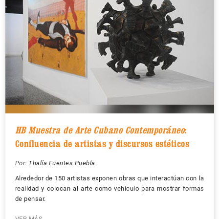
HB Muestra de Arte Cubano Contemporáneo
:
Confluencia de artistas y discursos estéticos
Por:
Thalía Fuentes Puebla
Alrededor de 150 artistas exponen obras que interactúan con la
realidad y colocan al arte como vehículo para mostrar formas
de pensar.
VER MÁS