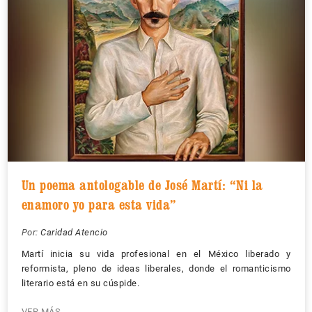
Un poema antologable de José Martí: “Ni la
enamoro yo para esta vida”
Por:
Caridad Atencio
Martí inicia su vida profesional en el México liberado y
reformista, pleno de ideas liberales, donde el romanticismo
literario está en su cúspide.
VER MÁS