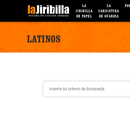
LA
LA
PO
JIRIBILLA
CARICATURA
DE PAPEL
DE GUARDIA
LATINOS