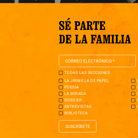
SÉ PARTE
DE LA FAMILIA
TODAS LAS SECCIONES
LA JIRIBILLA DE PAPEL
POESÍA
LA MIRADA
DOSSIER
ENTREVISTAS
BIBLIOTECA
SUSCRÍBETE