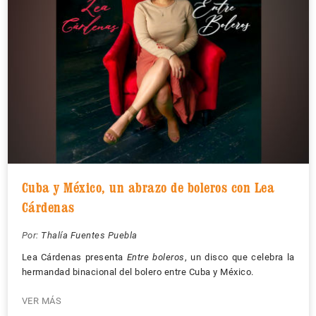
Cuba y México, un abrazo de boleros con Lea
Cárdenas
Por:
Thalía Fuentes Puebla
Lea Cárdenas presenta
Entre boleros
, un disco que celebra la
hermandad binacional del bolero entre Cuba y México.
VER MÁS