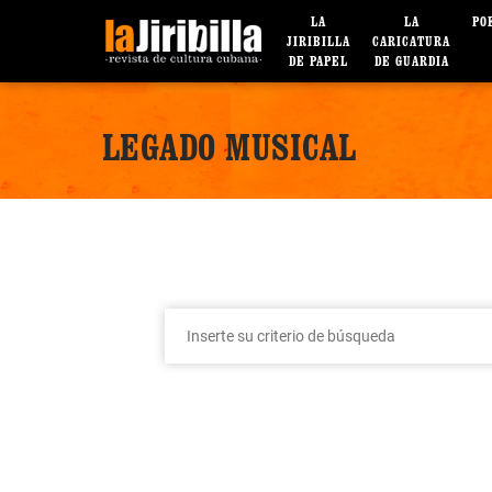
LA
LA
PO
JIRIBILLA
CARICATURA
DE PAPEL
DE GUARDIA
LEGADO MUSICAL