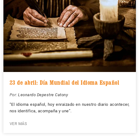
23 de abril: Día Mundial del Idioma Español
Por:
Leonardo Depestre Catony
“El idioma español, hoy enraizado en nuestro diario acontecer,
nos identifica, acompaña y une”.
VER MÁS