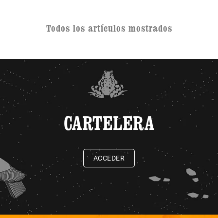
Todos los artículos mostrados
CARTELERA
ACCEDER