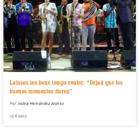
Laissez les bons temps rouler: “Dejad que los
buenos momentos duren”
Por:
Indira Hernández Alonso
VER MÁS