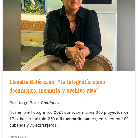
Lissette Solórzano: “la fotografía como
documento, memoria y archivo vivo”
Por:
Jorge Rivas Rodríguez
Noviembre Fotográfico 2025 convocó a unos 300 proyectos de
17 países y más de 250 artistas participantes, entre estos 180
cubanos y 75 extranjeros.
VER MÁS