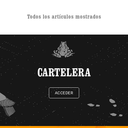
Todos los artículos mostrados
CARTELERA
ACCEDER