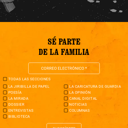
SÉ PARTE
DE LA FAMILIA
TODAS LAS SECCIONES
LA JIRIBILLA DE PAPEL
LA CARICATURA DE GUARDIA
POESÍA
LA OPINIÓN
LA MIRADA
CANAL DIGITAL
DOSSIER
NOTICIAS
ENTREVISTAS
COLUMNAS
BIBLIOTECA