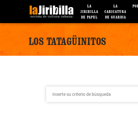
LA
LA
PO
JIRIBILLA
CARICATURA
DE PAPEL
DE GUARDIA
LOS TATAGÜINITOS