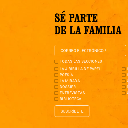
SÉ PARTE
DE LA FAMILIA
TODAS LAS SECCIONES
LA JIRIBILLA DE PAPEL
POESÍA
LA MIRADA
DOSSIER
ENTREVISTAS
BIBLIOTECA
SUSCRÍBETE