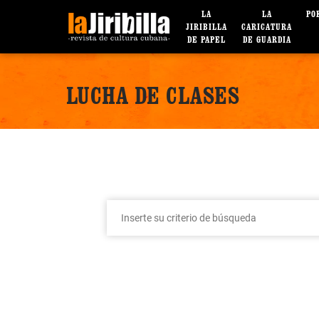
LA
LA
PO
JIRIBILLA
CARICATURA
DE PAPEL
DE GUARDIA
LUCHA DE CLASES