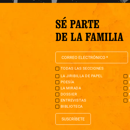
SÉ PARTE
DE LA FAMILIA
TODAS LAS SECCIONES
LA JIRIBILLA DE PAPEL
POESÍA
LA MIRADA
DOSSIER
ENTREVISTAS
BIBLIOTECA
SUSCRÍBETE