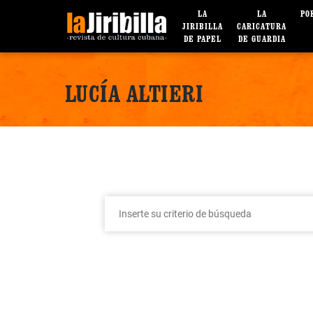
LA
LA
PO
JIRIBILLA
CARICATURA
DE PAPEL
DE GUARDIA
LUCÍA ALTIERI