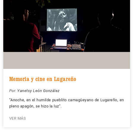
Memoria y cine en Lugareño
Por:
Yanetsy León González
“Anoche, en el humilde pueblito camagüeyano de Lugareño, en
pleno apagón, se hizo la luz”.
VER MÁS