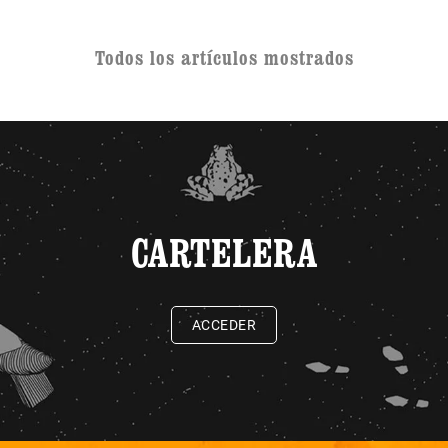
Todos los artículos mostrados
CARTELERA
ACCEDER