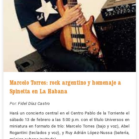
Marcelo Torres: rock argentino y homenaje a
Spinetta en La Habana
Por:
Fidel Díaz Castro
Hará un concierto central en el Centro Pablo de la Torriente el
sábado 13 de febrero a las 5:00 p.m. con el título Universos en
miniatura en formato de trío: Marcelo Torres (bajo y voz), Abel
Rogantini (teclados y voz), y Ruy Adrián López-Nussa (batería,