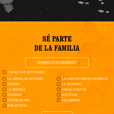
SÉ PARTE
DE LA FAMILIA
TODAS LAS SECCIONES
LA JIRIBILLA DE PAPEL
LA CARICATURA DE GUARDIA
POESÍA
LA OPINIÓN
LA MIRADA
CANAL DIGITAL
DOSSIER
NOTICIAS
ENTREVISTAS
COLUMNAS
BIBLIOTECA