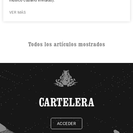
músico cubano invitado).
VER MÁS
Todos los artículos mostrados
CARTELERA
ACCEDER