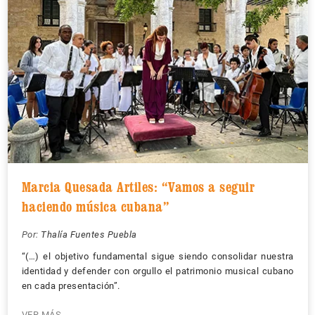
Marcia Quesada Artiles: “Vamos a seguir
haciendo música cubana”
Por:
Thalía Fuentes Puebla
“(…) el objetivo fundamental sigue siendo consolidar nuestra
identidad y defender con orgullo el patrimonio musical cubano
en cada presentación”.
VER MÁS