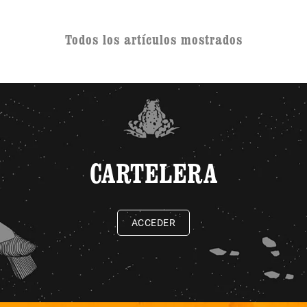
Todos los artículos mostrados
CARTELERA
ACCEDER