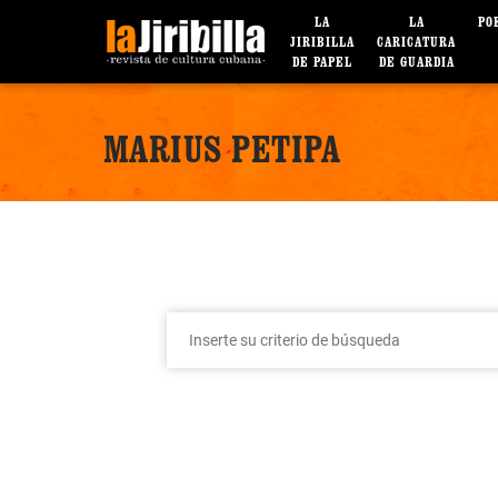
LA
LA
PO
JIRIBILLA
CARICATURA
DE PAPEL
DE GUARDIA
MARIUS PETIPA