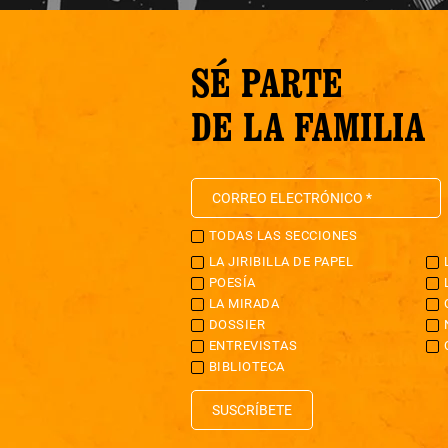
SÉ PARTE
DE LA FAMILIA
TODAS LAS SECCIONES
LA JIRIBILLA DE PAPEL
POESÍA
LA MIRADA
DOSSIER
ENTREVISTAS
BIBLIOTECA
SUSCRÍBETE