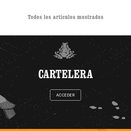
Todos los artículos mostrados
CARTELERA
ACCEDER