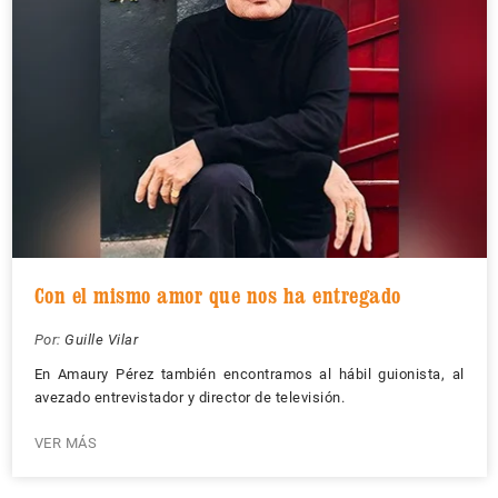
Con el mismo amor que nos ha entregado
Por:
Guille Vilar
En Amaury Pérez también encontramos al hábil guionista, al
avezado entrevistador y director de televisión.
VER MÁS