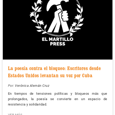
La poesía contra el bloqueo: Escritores desde
Estados Unidos levantan su voz por Cuba
Por:
Verónica Alemán Cruz
En tiempos de tensiones políticas y bloqueos más que
prolongados, la poesía se convierte en un espacio de
resistencia y solidaridad.
VER MÁS