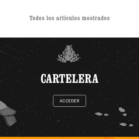
Todos los artículos mostrados
CARTELERA
ACCEDER