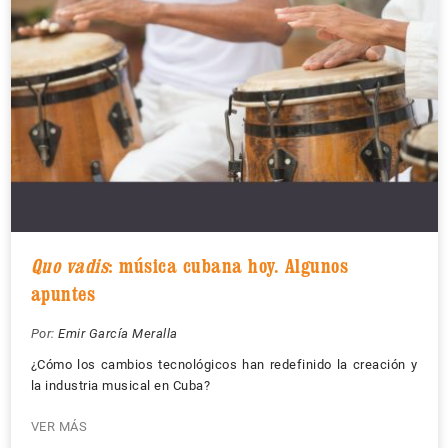
Quo vadis
: música cubana hoy. Algunos
apuntes
Por:
Emir García Meralla
¿Cómo los cambios tecnológicos han redefinido la creación y
la industria musical en Cuba?
VER MÁS