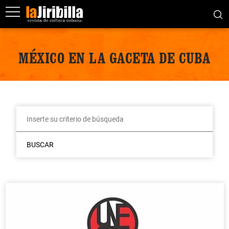
MÉXICO EN LA GACETA DE CUBA
BUSCAR