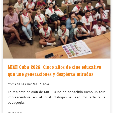
MICE Cuba 2026: Cinco años de cine educativo
que une generaciones y despierta miradas
Por:
Thalía Fuentes Puebla
La reciente edición de MICE Cuba se consolidó como un foro
imprescindible en el cual dialogan el séptimo arte y la
pedagogía.
VER MÁS