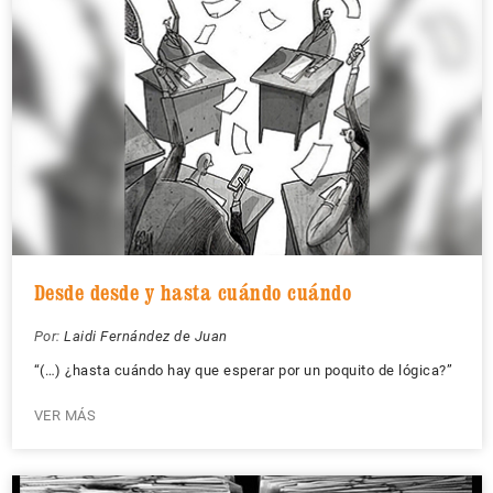
Desde desde y hasta cuándo cuándo
Por:
Laidi Fernández de Juan
“(…) ¿hasta cuándo hay que esperar por un poquito de lógica?”
VER MÁS