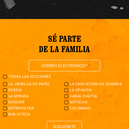
SÉ PARTE
DE LA FAMILIA
TODAS LAS SECCIONES
LA JIRIBILLA DE PAPEL
LA CARICATURA DE GUARDIA
POESÍA
LA OPINIÓN
LA MIRADA
CANAL DIGITAL
DOSSIER
NOTICIAS
ENTREVISTAS
COLUMNAS
BIBLIOTECA
SUSCRÍBETE