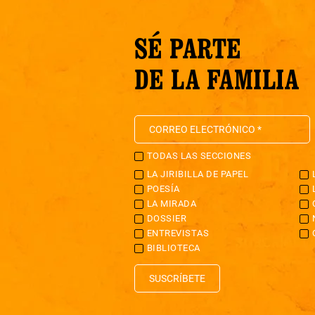
SÉ PARTE
DE LA FAMILIA
TODAS LAS SECCIONES
LA JIRIBILLA DE PAPEL
POESÍA
LA MIRADA
DOSSIER
ENTREVISTAS
BIBLIOTECA
SUSCRÍBETE