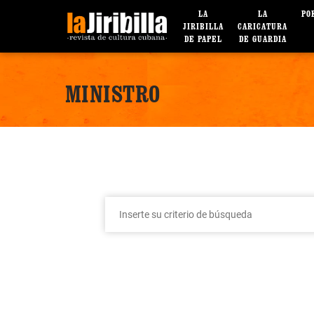
LA
LA
PO
JIRIBILLA
CARICATURA
DE PAPEL
DE GUARDIA
MINISTRO