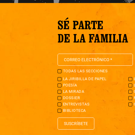
SÉ PARTE
DE LA FAMILIA
TODAS LAS SECCIONES
LA JIRIBILLA DE PAPEL
POESÍA
LA MIRADA
DOSSIER
ENTREVISTAS
BIBLIOTECA
SUSCRÍBETE