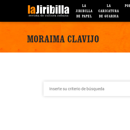
LA
LA
PO
JIRIBILLA
CARICATURA
DE PAPEL
DE GUARDIA
MORAIMA CLAVIJO