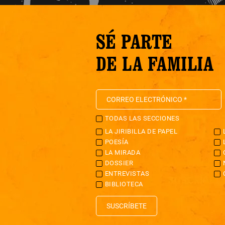
SÉ PARTE
DE LA FAMILIA
TODAS LAS SECCIONES
LA JIRIBILLA DE PAPEL
POESÍA
LA MIRADA
DOSSIER
ENTREVISTAS
BIBLIOTECA
SUSCRÍBETE