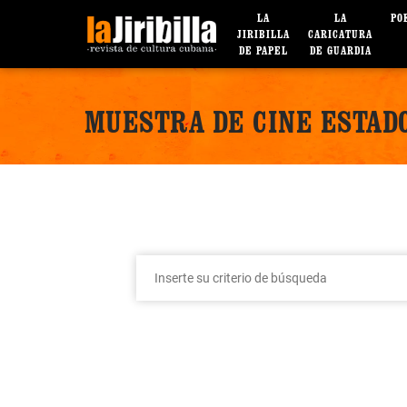
LA
LA
PO
JIRIBILLA
CARICATURA
DE PAPEL
DE GUARDIA
MUESTRA DE CINE ESTAD