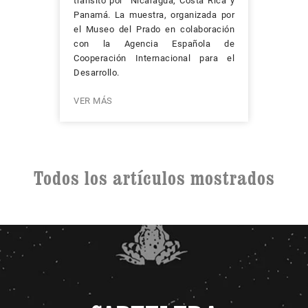
tránsito por Nicaragua, Costa Rica y
Panamá. La muestra, organizada por
el Museo del Prado en colaboración
con la Agencia Española de
Cooperación Internacional para el
Desarrollo.
VER MÁS
Todos los artículos mostrados