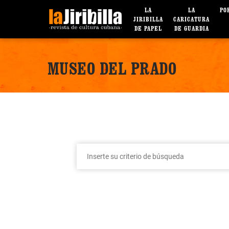
LA
LA
PO
JIRIBILLA
CARICATURA
DE PAPEL
DE GUARDIA
MUSEO DEL PRADO