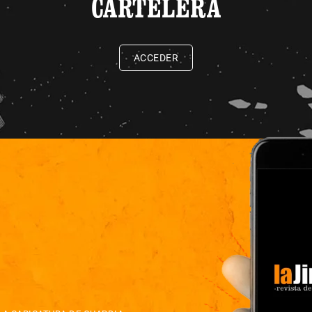
CARTELERA
ACCEDER