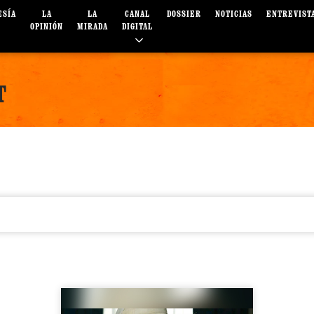
ESÍA
LA
LA
CANAL
DOSSIER
NOTICIAS
ENTREVIST
OPINIÓN
MIRADA
DIGITAL
T