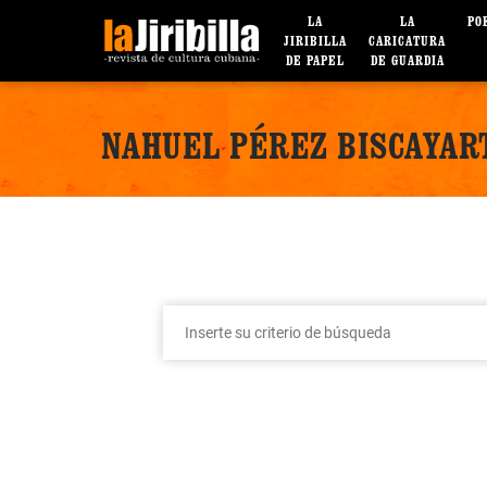
LA
LA
PO
JIRIBILLA
CARICATURA
DE PAPEL
DE GUARDIA
NAHUEL PÉREZ BISCAYAR