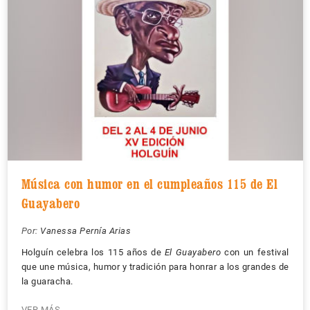
Música con humor en el cumpleaños 115 de El
Guayabero
Por:
Vanessa Pernía Arias
Holguín celebra los 115 años de
El Guayabero
con un festival
que une música, humor y tradición para honrar a los grandes de
la guaracha.
VER MÁS